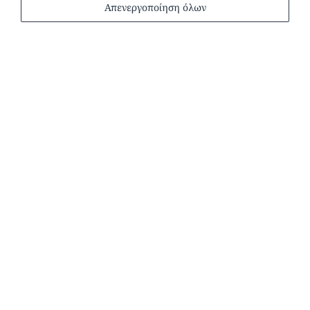
Απενεργοποίηση όλων
Δωμάτια & Διαμερίσματα
Σουίτες
Σουίτες με Ιδιωτική Πισίνα