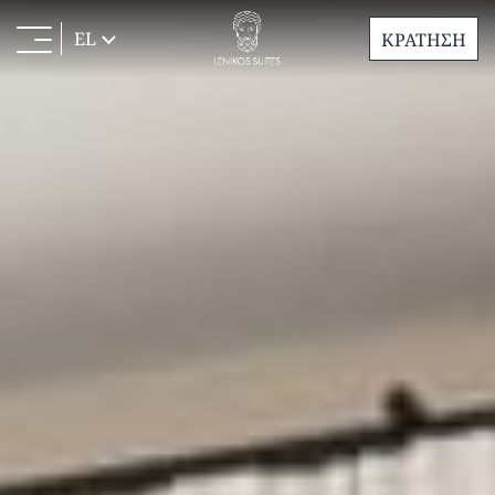
EL
ΚΡΑΤΗΣΗ