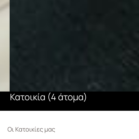
Κατοικία (4 άτομα)
Οι Κατοικίες μας