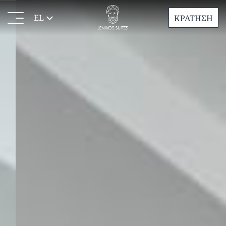
EL
ΚΡΑΤΗΣΗ