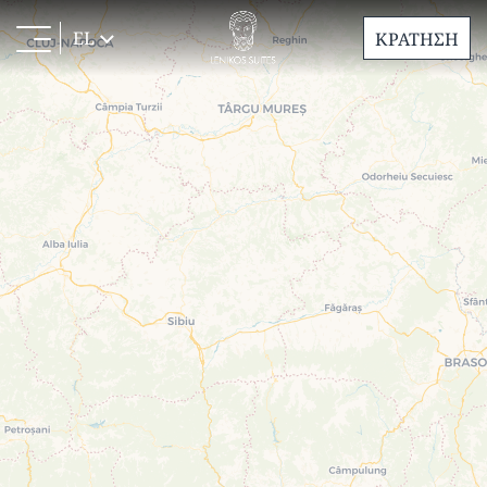
EL
ΚΡΑΤΗΣΗ