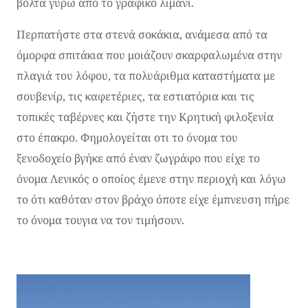
βόλτα γύρω από το γραφικό λιμάνι.
Περπατήστε στα στενά σοκάκια, ανάμεσα από τα
όμορφα σπιτάκια που μοιάζουν σκαρφαλωμένα στην
πλαγιά του λόφου, τα πολυάριθμα καταστήματα με
σουβενίρ, τις καφετέριες, τα εστιατόρια και τις
τοπικές ταβέρνες και ζήστε την Κρητική φιλοξενία
στο έπακρο. Φημολογείται οτι το όνομα του
ξενοδοχείο βγήκε από έναν ζωγράφο που είχε το
όνομα Λενικός ο οποίος έμενε στην περιοχή και λόγω
το ότι καθόταν στον βράχο όποτε είχε έμπνευση πήρε
το όνομα τουγια να τον τιμήσουν.